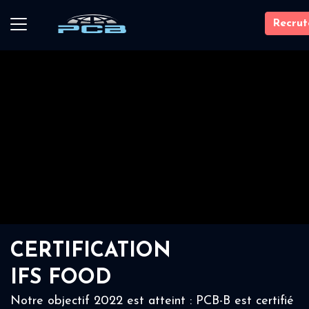
Recru
CERTIFICATION
IFS FOOD
Notre objectif 2022 est atteint : PCB-B est certifié