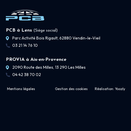
PCB à Lens
(Siège social)
Parc Activité Bois Rigault, 62880 Vendin-le-Vieil
03 21 14 76 10
PROVIA à Aix-en-Provence
2090 Route des Milles, 13 290 Les Milles
04 42 38 70 02
Mentions légales
Gestion des cookies
Réalisation:
Yoozly