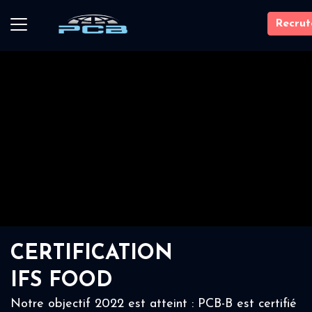
Recru
CERTIFICATION
IFS FOOD
Notre objectif 2022 est atteint : PCB-B est certifié