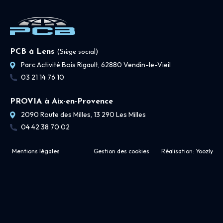
PCB à Lens
(Siège social)
Parc Activité Bois Rigault, 62880 Vendin-le-Vieil
03 21 14 76 10
PROVIA à Aix-en-Provence
2090 Route des Milles, 13 290 Les Milles
04 42 38 70 02
Mentions légales
Gestion des cookies
Réalisation:
Yoozly