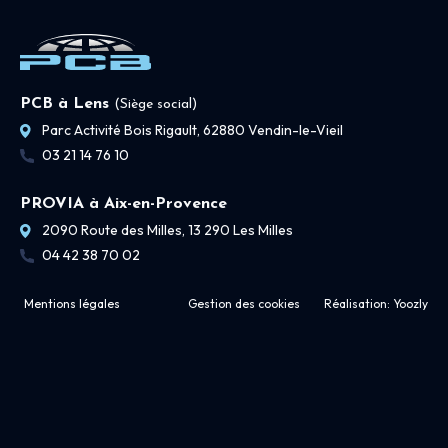
PCB à Lens
(Siège social)
Parc Activité Bois Rigault, 62880 Vendin-le-Vieil
03 21 14 76 10
PROVIA à Aix-en-Provence
2090 Route des Milles, 13 290 Les Milles
04 42 38 70 02
Mentions légales
Gestion des cookies
Réalisation:
Yoozly