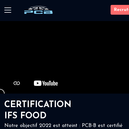
Recru
CERTIFICATION
IFS FOOD
Notre objectif 2022 est atteint : PCB-B est certifié