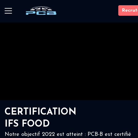
Recru
CERTIFICATION
IFS FOOD
Notre objectif 2022 est atteint : PCB-B est certifié