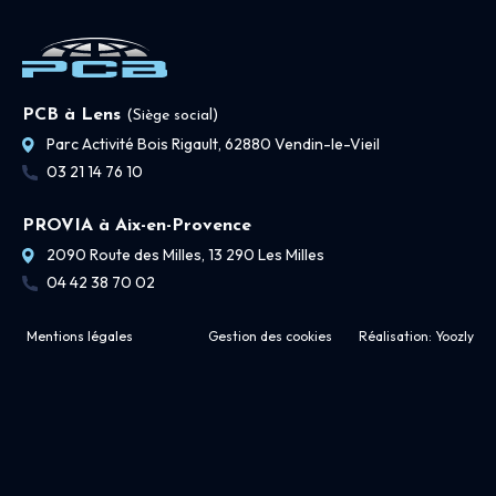
PCB à Lens
(Siège social)
Parc Activité Bois Rigault, 62880 Vendin-le-Vieil
03 21 14 76 10
PROVIA à Aix-en-Provence
2090 Route des Milles, 13 290 Les Milles
04 42 38 70 02
Mentions légales
Gestion des cookies
Réalisation:
Yoozly