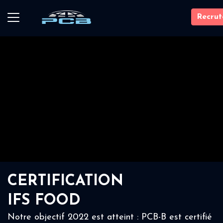
Recru
CERTIFICATION
IFS FOOD
Notre objectif 2022 est atteint : PCB-B est certifié