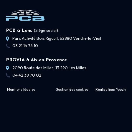
PCB à Lens
(Siège social)
Parc Activité Bois Rigault, 62880 Vendin-le-Vieil
03 21 14 76 10
PROVIA à Aix-en-Provence
2090 Route des Milles, 13 290 Les Milles
04 42 38 70 02
Mentions légales
Gestion des cookies
Réalisation:
Yoozly