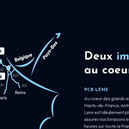
Deux
im
au coeu
PCB LENS
Au coeur des grands a
Hauts-de-France, notr
Lens est idéalement p
assurer nos livraisons 
heures sur toute la Fr