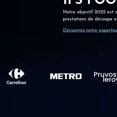
IFS FO
Notre objectif 2022 est a
prestations de découpe e
Découvrez notre expertis