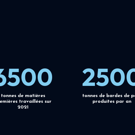
6500
250
tonnes de matières
tonnes de bardes de p
emières travaillées sur
produites par an
2021