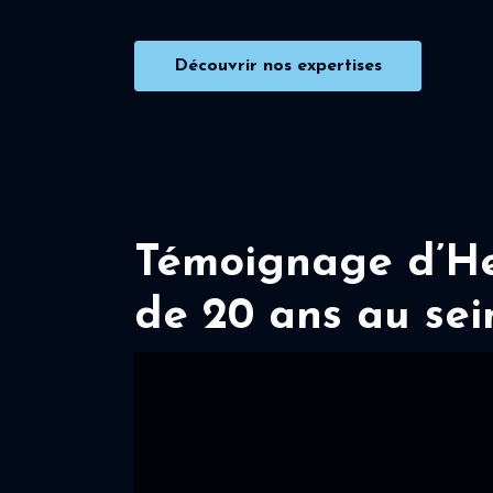
Découvrir nos expertises
Témoignage d’Her
de 20 ans au sei