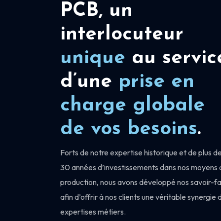
PCB, un
interlocuteur
unique
au servic
d’une
prise en
charge
globale
de vos besoins
.
Forts de notre expertise historique et de plus d
30 années d’investissements dans nos moyens 
production, nous avons développé nos savoir-fa
afin d’offrir à nos clients une véritable synergie 
expertises métiers.