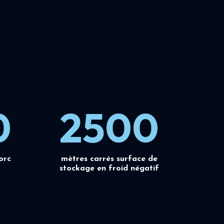
0
2500
orc
mètres carrés surface de
stockage en froid négatif