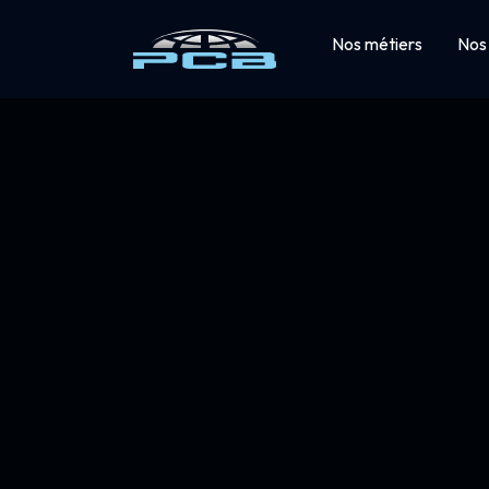
Nos métiers
Nos 