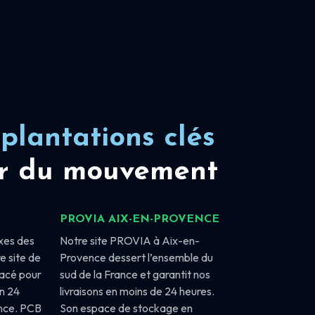
plantations clés
r du mouvement
PROVIA AIX-EN-PROVENCE
xes des
Notre site PROVIA à Aix-en-
e site de
Provence dessert l’ensemble du
lacé pour
sud de la France et garantit nos
en 24
livraisons en moins de 24 heures.
ance. PCB
Son espace de stockage en