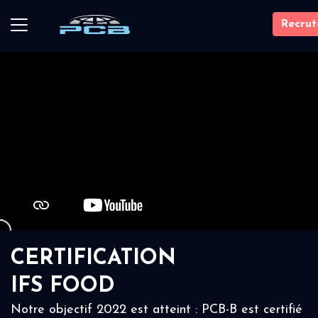
Recru
CERTIFICATION
IFS FOOD
Notre objectif 2022 est atteint : PCB-B est certifié