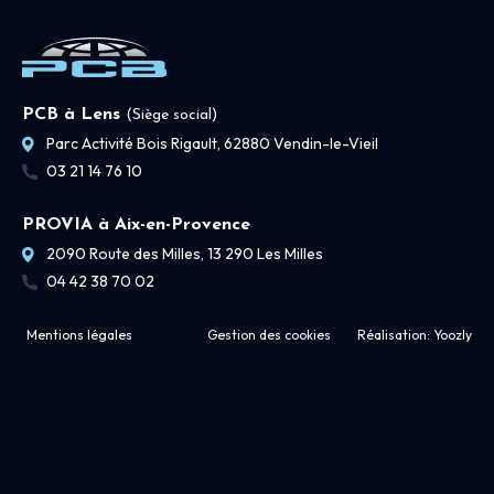
PCB à Lens
(Siège social)
Parc Activité Bois Rigault, 62880 Vendin-le-Vieil
03 21 14 76 10
PROVIA à Aix-en-Provence
2090 Route des Milles, 13 290 Les Milles
04 42 38 70 02
Mentions légales
Gestion des cookies
Réalisation:
Yoozly