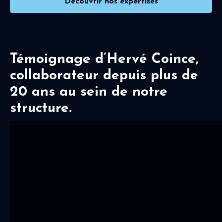
Découvrir nos expertises
Témoignage d’Hervé Coince,
collaborateur depuis plus de
20 ans au sein de notre
structure.