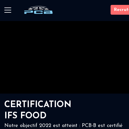
Recru
CERTIFICATION
IFS FOOD
Notre objectif 2022 est atteint : PCB-B est certifié