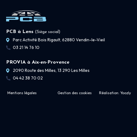
PCB à Lens
(Siège social)
Parc Activité Bois Rigault, 62880 Vendin-le-Vieil
03 21 14 76 10
PROVIA à Aix-en-Provence
2090 Route des Milles, 13 290 Les Milles
04 42 38 70 02
Mentions légales
Gestion des cookies
Réalisation:
Yoozly