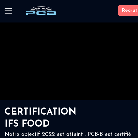
Recru
CERTIFICATION
IFS FOOD
Notre objectif 2022 est atteint : PCB-B est certifié