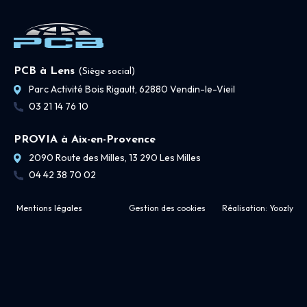
PCB à Lens
(Siège social)
Parc Activité Bois Rigault, 62880 Vendin-le-Vieil
03 21 14 76 10
PROVIA à Aix-en-Provence
2090 Route des Milles, 13 290 Les Milles
04 42 38 70 02
Mentions légales
Gestion des cookies
Réalisation:
Yoozly