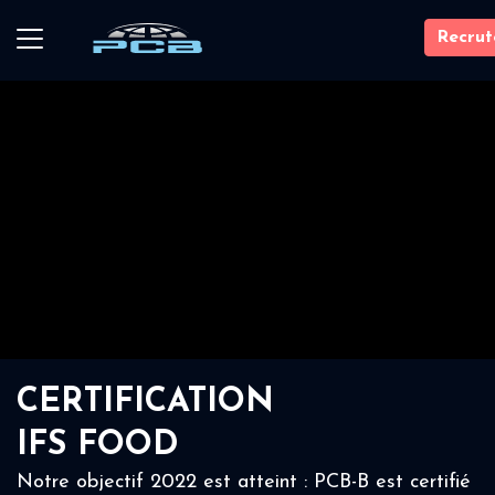
Recru
CERTIFICATION
IFS FOOD
Notre objectif 2022 est atteint : PCB-B est certifié