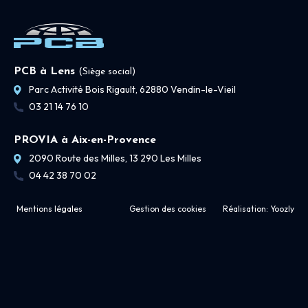
PCB à Lens
(Siège social)
Parc Activité Bois Rigault, 62880 Vendin-le-Vieil
03 21 14 76 10
PROVIA à Aix-en-Provence
2090 Route des Milles, 13 290 Les Milles
04 42 38 70 02
Mentions légales
Gestion des cookies
Réalisation:
Yoozly