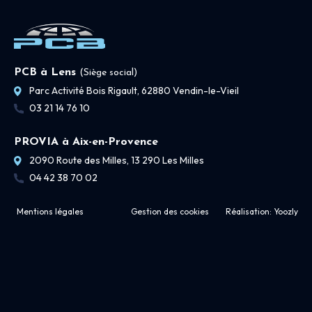
PCB à Lens
(Siège social)
Parc Activité Bois Rigault, 62880 Vendin-le-Vieil
03 21 14 76 10
PROVIA à Aix-en-Provence
2090 Route des Milles, 13 290 Les Milles
04 42 38 70 02
Mentions légales
Gestion des cookies
Réalisation:
Yoozly