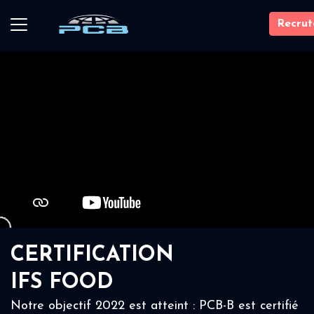
Recru
CERTIFICATION
IFS FOOD
Notre objectif 2022 est atteint : PCB-B est certifié