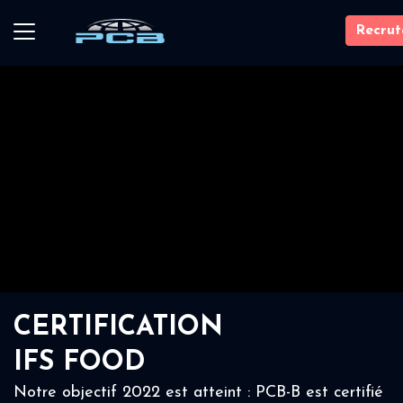
Recru
CERTIFICATION
IFS FOOD
Notre objectif 2022 est atteint : PCB-B est certifié