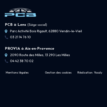
PCB à Lens
(Siège social)
Parc Activité Bois Rigault, 62880 Vendin-le-Vieil
03 21 14 76 10
PROVIA à Aix-en-Provence
2090 Route des Milles, 13 290 Les Milles
04 42 38 70 02
Mentions légales
Gestion des cookies
Réalisation:
Yoozly