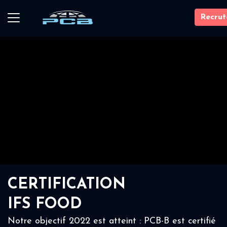
Recru
CERTIFICATION
IFS FOOD
Notre objectif 2022 est atteint : PCB-B est certifié