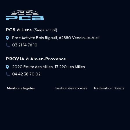
PCB à Lens
(Siège social)
Parc Activité Bois Rigault, 62880 Vendin-le-Vieil
03 21 14 76 10
PROVIA à Aix-en-Provence
2090 Route des Milles, 13 290 Les Milles
04 42 38 70 02
Mentions légales
Gestion des cookies
Réalisation:
Yoozly