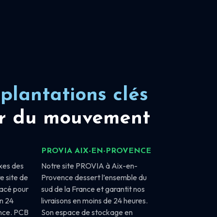
plantations clés
r du mouvement
PROVIA AIX-EN-PROVENCE
xes des
Notre site PROVIA à Aix-en-
e site de
Provence dessert l’ensemble du
lacé pour
sud de la France et garantit nos
en 24
livraisons en moins de 24 heures.
ance. PCB
Son espace de stockage en