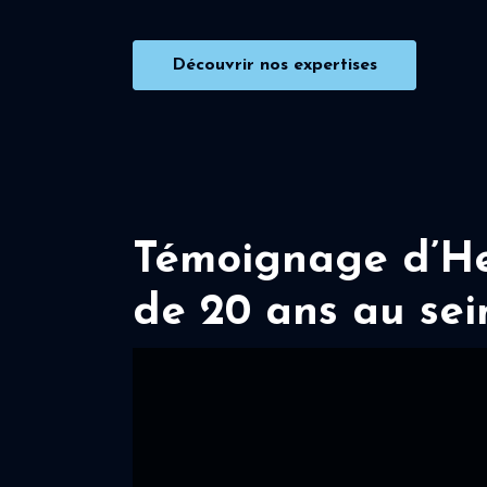
Découvrir nos expertises
Témoignage d’Her
de 20 ans au sei