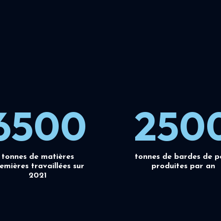
6500
250
tonnes de matières
tonnes de bardes de p
emières travaillées sur
produites par an
2021