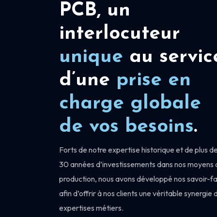
PCB, un
interlocuteur
unique
au servic
d’une
prise en
charge
globale
de vos besoins
.
Forts de notre expertise historique et de plus d
30 années d’investissements dans nos moyens 
production, nous avons développé nos savoir-fa
afin d’offrir à nos clients une véritable synergie 
expertises métiers.