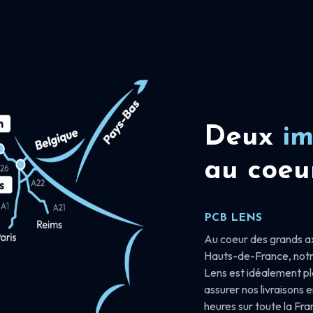
Deux
im
au coeu
PCB LENS
Au coeur des grands a
Hauts-de-France, notr
Lens est idéalement p
assurer nos livraisons 
heures sur toute la Fr