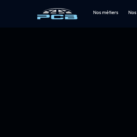
Nos métiers
Nos 