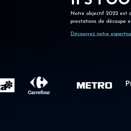
IFS FO
Notre objectif 2022 est a
prestations de découpe e
Découvrez notre expertis