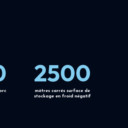
0
2500
orc
mètres carrés surface de
stockage en froid négatif