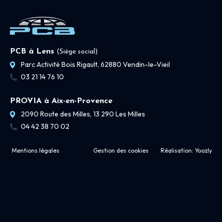
PCB à Lens
(Siège social)
Parc Activité Bois Rigault, 62880 Vendin-le-Vieil
03 21 14 76 10
PROVIA à Aix-en-Provence
2090 Route des Milles, 13 290 Les Milles
04 42 38 70 02
Mentions légales
Gestion des cookies
Réalisation:
Yoozly