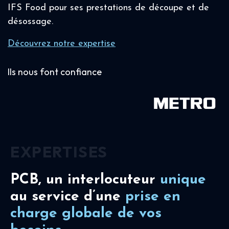
IFS Food pour ses prestations de découpe et de
désossage.
Découvrez notre expertise
Ils nous font confiance
EXPERTISES
PCB, un interlocuteur
unique
au service d’une
prise en
charge
globale de vos