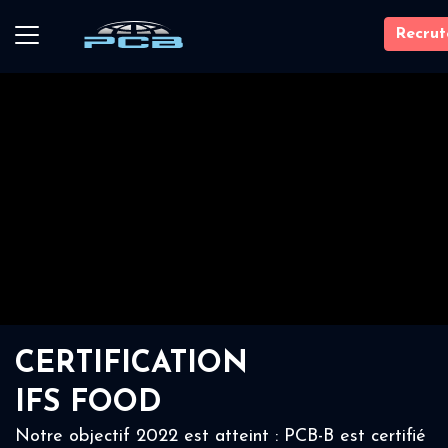
Recru
CERTIFICATION
IFS FOOD
Notre objectif 2022 est atteint : PCB-B est certifié