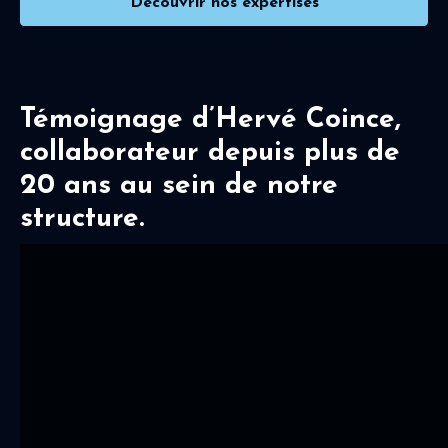
Découvrir nos expertises
Témoignage d’Hervé Coince,
collaborateur depuis plus de
20 ans au sein de notre
structure.