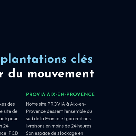
plantations clés
r du mouvement
PROVIA AIX-EN-PROVENCE
xes des
Notre site PROVIA à Aix-en-
e site de
Provence dessert l’ensemble du
lacé pour
sud de la France et garantit nos
en 24
livraisons en moins de 24 heures.
ance. PCB
Son espace de stockage en