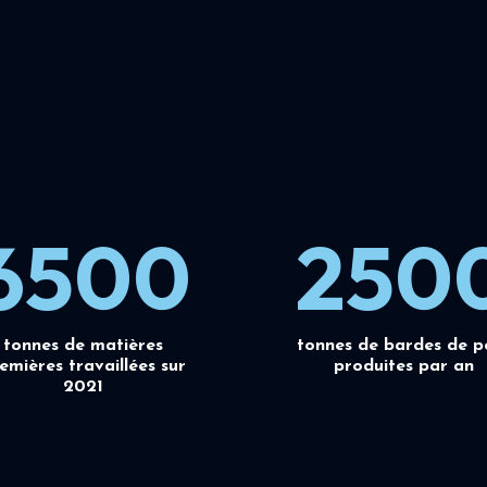
6500
250
tonnes de matières
tonnes de bardes de p
emières travaillées sur
produites par an
2021