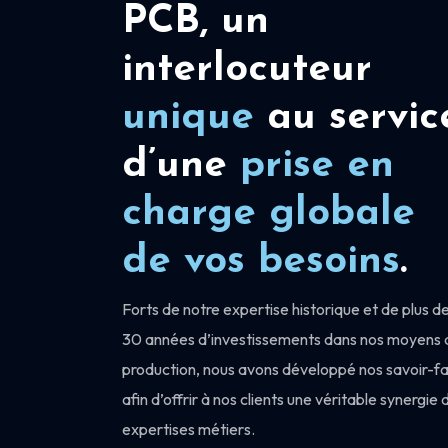
PCB, un
interlocuteur
unique
au servic
d’une
prise en
charge
globale
de vos besoins
.
Forts de notre expertise historique et de plus d
30 années d’investissements dans nos moyens 
production, nous avons développé nos savoir-fa
afin d’offrir à nos clients une véritable synergie 
expertises métiers.