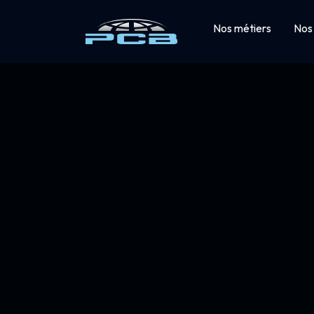
Nos métiers
Nos 