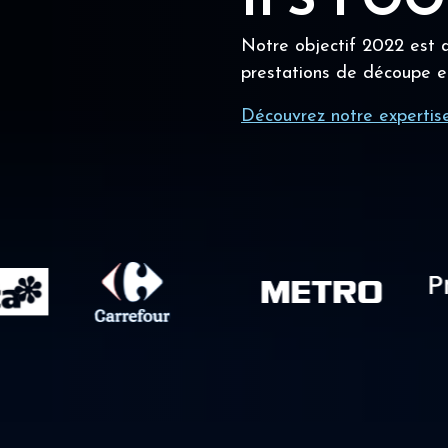
IFS FO
Notre objectif 2022 est a
prestations de découpe e
Découvrez notre expertis