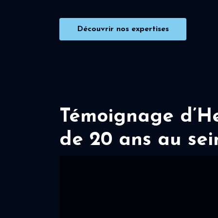
Découvrir nos expertises
Témoignage d’Her
de 20 ans au sei