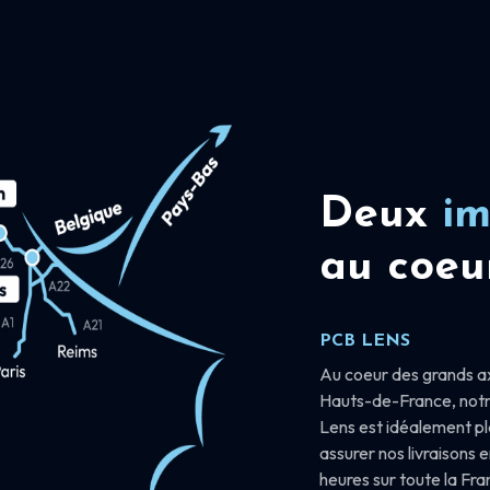
Deux
im
au coeu
PCB LENS
Au coeur des grands a
Hauts-de-France, notr
Lens est idéalement p
assurer nos livraisons 
heures sur toute la Fr