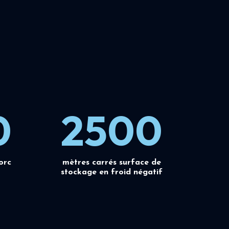
0
2500
orc
mètres carrés surface de
stockage en froid négatif