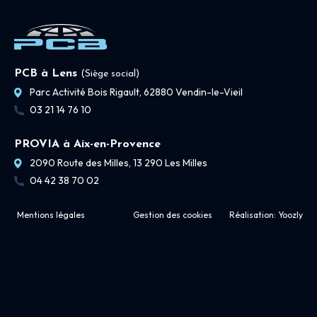
PCB à Lens
(Siège social)
Parc Activité Bois Rigault, 62880 Vendin-le-Vieil
03 21 14 76 10
PROVIA à Aix-en-Provence
2090 Route des Milles, 13 290 Les Milles
04 42 38 70 02
Mentions légales
Gestion des cookies
Réalisation:
Yoozly