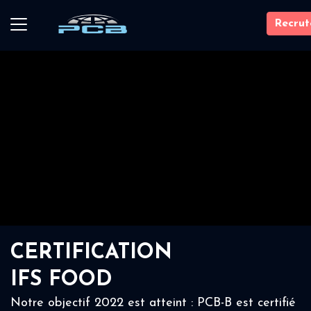
Recru
CERTIFICATION
IFS FOOD
Notre objectif 2022 est atteint : PCB-B est certifié