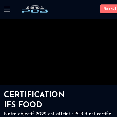
Recru
CERTIFICATION
IFS FOOD
Notre objectif 2022 est atteint : PCB-B est certifié