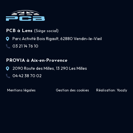
PCB à Lens
(Siège social)
Parc Activité Bois Rigault, 62880 Vendin-le-Vieil
03 21 14 76 10
PROVIA à Aix-en-Provence
2090 Route des Milles, 13 290 Les Milles
04 42 38 70 02
Mentions légales
Gestion des cookies
Réalisation:
Yoozly