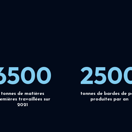
6500
250
tonnes de matières
tonnes de bardes de p
emières travaillées sur
produites par an
2021