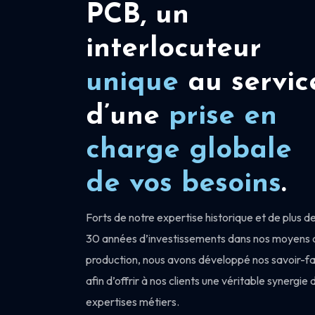
PCB, un
interlocuteur
unique
au servic
d’une
prise en
charge
globale
de vos besoins
.
Forts de notre expertise historique et de plus d
30 années d’investissements dans nos moyens 
production, nous avons développé nos savoir-fa
afin d’offrir à nos clients une véritable synergie 
expertises métiers.