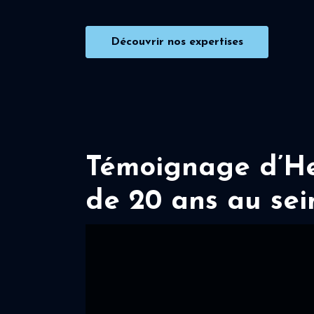
Découvrir nos expertises
Témoignage d’Her
de 20 ans au sei