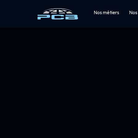
Nos métiers
Nos 