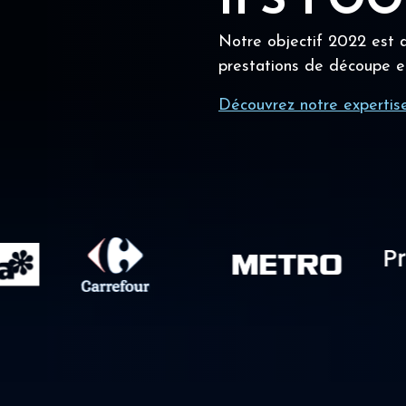
IFS FO
Notre objectif 2022 est a
prestations de découpe e
Découvrez notre expertis