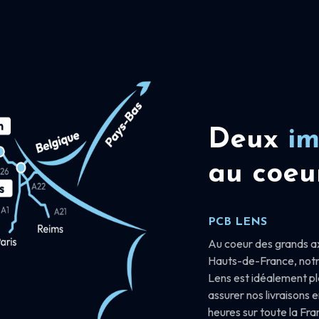
Deux
im
au coeu
PCB LENS
Au coeur des grands a
Hauts-de-France, notr
Lens est idéalement p
assurer nos livraisons 
heures sur toute la Fr