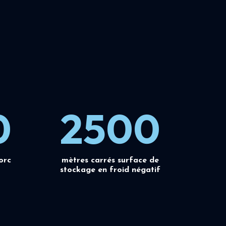
0
2500
orc
mètres carrés surface de
stockage en froid négatif