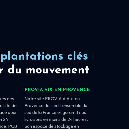
plantations clés
r du mouvement
PROVIA AIX-EN-PROVENCE
xes des
Notre site PROVIA à Aix-en-
e site de
Provence dessert l’ensemble du
lacé pour
sud de la France et garantit nos
en 24
livraisons en moins de 24 heures.
ance. PCB
Son espace de stockage en