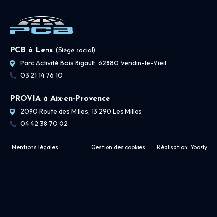
PCB à Lens
(Siège social)
Parc Activité Bois Rigault, 62880 Vendin-le-Vieil
03 21 14 76 10
PROVIA à Aix-en-Provence
2090 Route des Milles, 13 290 Les Milles
04 42 38 70 02
Mentions légales
Gestion des cookies
Réalisation:
Yoozly