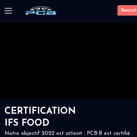
Recru
CERTIFICATION
IFS FOOD
Notre objectif 2022 est atteint : PCB-B est certifié