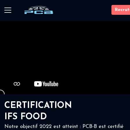
Recru
CERTIFICATION
IFS FOOD
Notre objectif 2022 est atteint : PCB-B est certifié