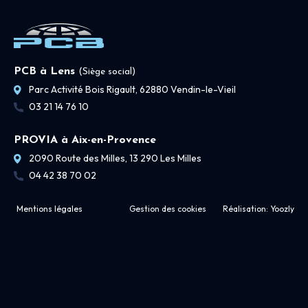
PCB à Lens
(Siège social)
Parc Activité Bois Rigault, 62880 Vendin-le-Vieil
03 21 14 76 10
PROVIA à Aix-en-Provence
2090 Route des Milles, 13 290 Les Milles
04 42 38 70 02
Mentions légales
Gestion des cookies
Réalisation:
Yoozly