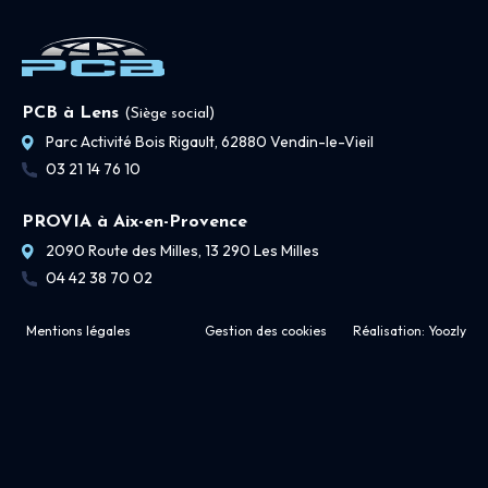
PCB à Lens
(Siège social)
Parc Activité Bois Rigault, 62880 Vendin-le-Vieil
03 21 14 76 10
PROVIA à Aix-en-Provence
2090 Route des Milles, 13 290 Les Milles
04 42 38 70 02
Mentions légales
Gestion des cookies
Réalisation:
Yoozly