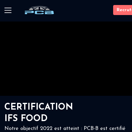
Recru
CERTIFICATION
IFS FOOD
Notre objectif 2022 est atteint : PCB-B est certifié