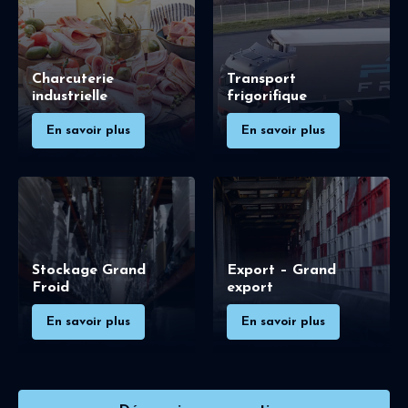
Charcuterie
Transport
industrielle
frigorifique
En savoir plus
En savoir plus
Stockage Grand
Export – Grand
Froid
export
En savoir plus
En savoir plus