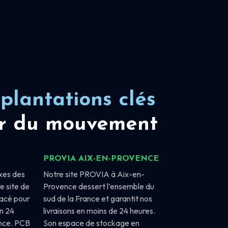
plantations clés
r du mouvement
PROVIA AIX-EN-PROVENCE
xes des
Notre site PROVIA à Aix-en-
e site de
Provence dessert l’ensemble du
lacé pour
sud de la France et garantit nos
en 24
livraisons en moins de 24 heures.
ance. PCB
Son espace de stockage en