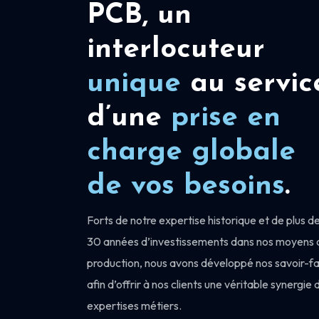
PCB, un
interlocuteur
unique
au servic
d’une
prise en
charge
globale
de vos besoins
.
Forts de notre expertise historique et de plus d
30 années d’investissements dans nos moyens 
production, nous avons développé nos savoir-fa
afin d’offrir à nos clients une véritable synergie 
expertises métiers.