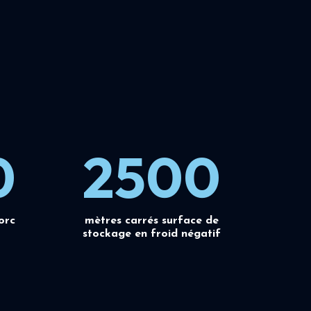
0
2500
orc
mètres carrés surface de
stockage en froid négatif