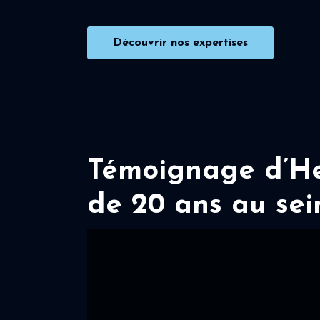
Découvrir nos expertises
Témoignage d’Her
de 20 ans au sei