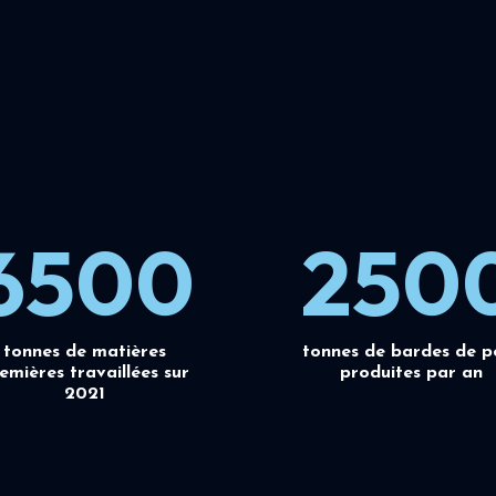
6500
250
tonnes de matières
tonnes de bardes de p
emières travaillées sur
produites par an
2021