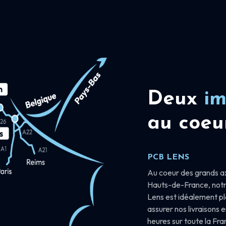
Deux
im
au coeu
PCB LENS
Au coeur des grands a
Hauts-de-France, notr
Lens est idéalement p
assurer nos livraisons 
heures sur toute la Fr