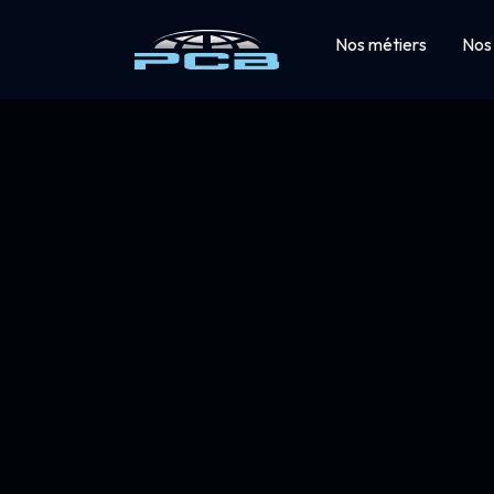
Nos métiers
Nos 