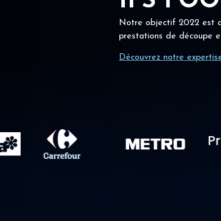
IFS FO
Notre objectif 2022 est a
prestations de découpe e
Découvrez notre expertis