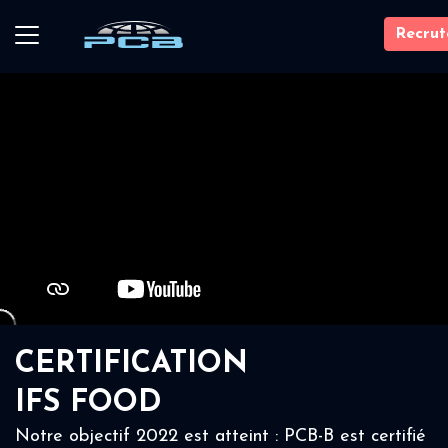
Recru
CERTIFICATION
IFS FOOD
Notre objectif 2022 est atteint : PCB-B est certifié