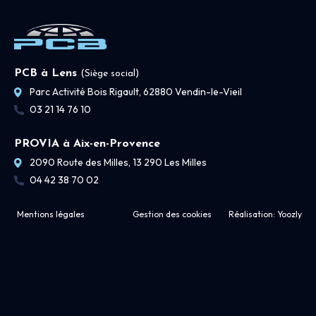
PCB à Lens
(Siège social)
Parc Activité Bois Rigault, 62880 Vendin-le-Vieil
03 21 14 76 10
PROVIA à Aix-en-Provence
2090 Route des Milles, 13 290 Les Milles
04 42 38 70 02
Mentions légales
Gestion des cookies
Réalisation:
Yoozly