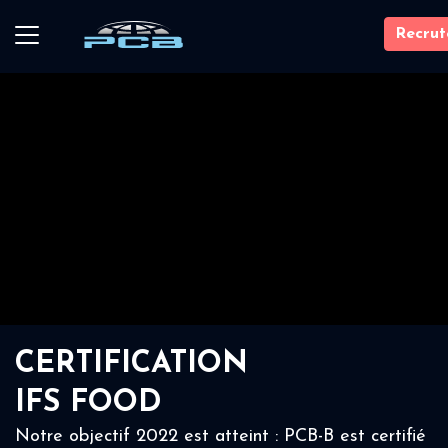
Recru
CERTIFICATION
IFS FOOD
Notre objectif 2022 est atteint : PCB-B est certifié