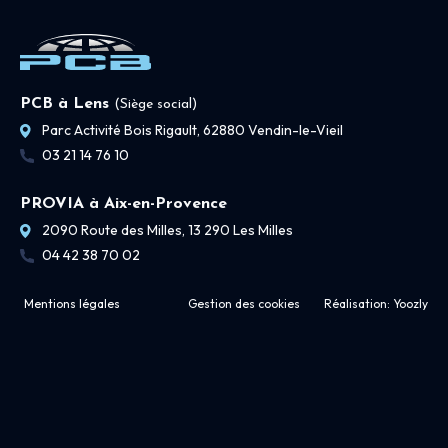
PCB à Lens
(Siège social)
Parc Activité Bois Rigault, 62880 Vendin-le-Vieil
03 21 14 76 10
PROVIA à Aix-en-Provence
2090 Route des Milles, 13 290 Les Milles
04 42 38 70 02
Mentions légales
Gestion des cookies
Réalisation:
Yoozly