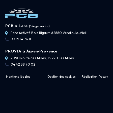
PCB à Lens
(Siège social)
Parc Activité Bois Rigault, 62880 Vendin-le-Vieil
03 21 14 76 10
PROVIA à Aix-en-Provence
2090 Route des Milles, 13 290 Les Milles
04 42 38 70 02
Mentions légales
Gestion des cookies
Réalisation:
Yoozly