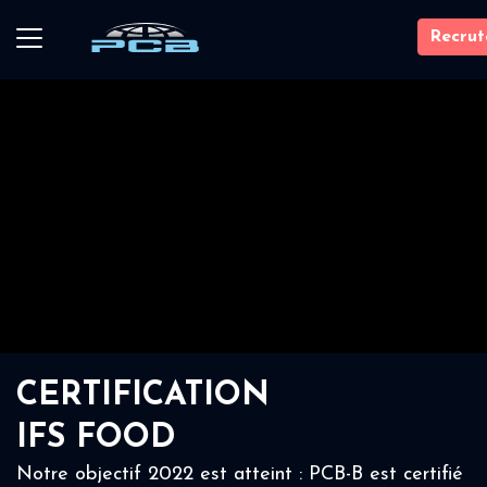
Recru
CERTIFICATION
IFS FOOD
Notre objectif 2022 est atteint : PCB-B est certifié