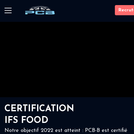
Recru
CERTIFICATION
IFS FOOD
Notre objectif 2022 est atteint : PCB-B est certifié