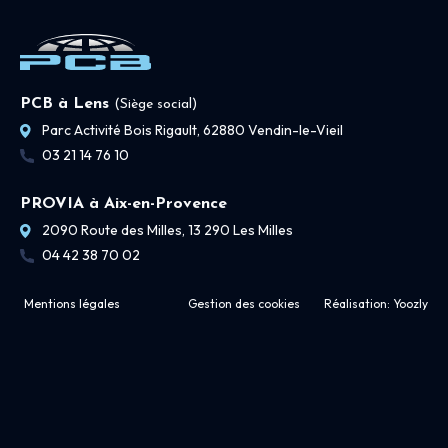
PCB à Lens
(Siège social)
Parc Activité Bois Rigault, 62880 Vendin-le-Vieil
03 21 14 76 10
PROVIA à Aix-en-Provence
2090 Route des Milles, 13 290 Les Milles
04 42 38 70 02
Mentions légales
Gestion des cookies
Réalisation:
Yoozly