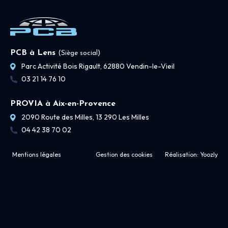
PCB à Lens
(Siège social)
Parc Activité Bois Rigault, 62880 Vendin-le-Vieil
03 21 14 76 10
PROVIA à Aix-en-Provence
2090 Route des Milles, 13 290 Les Milles
04 42 38 70 02
Mentions légales
Gestion des cookies
Réalisation:
Yoozly