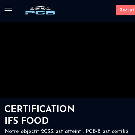
Recru
CERTIFICATION
IFS FOOD
Notre objectif 2022 est atteint : PCB-B est certifié