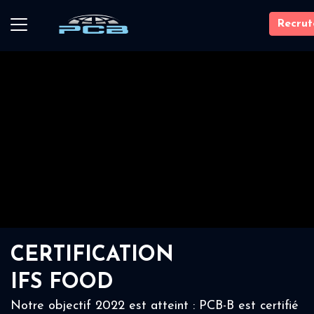
Recru
CERTIFICATION
IFS FOOD
Notre objectif 2022 est atteint : PCB-B est certifié