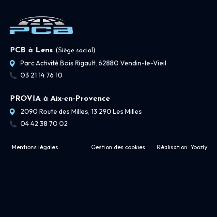
PCB à Lens
(Siège social)
Parc Activité Bois Rigault, 62880 Vendin-le-Vieil
03 21 14 76 10
PROVIA à Aix-en-Provence
2090 Route des Milles, 13 290 Les Milles
04 42 38 70 02
Mentions légales
Gestion des cookies
Réalisation:
Yoozly