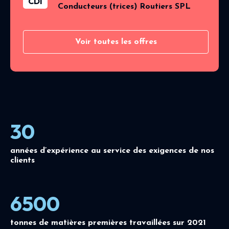
CDI
Conducteurs (trices) Routiers SPL
Voir toutes les offres
30
années d’expérience au service des exigences de nos
clients
6500
tonnes de matières premières travaillées sur 2021