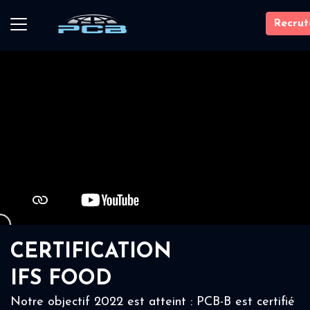
Recru
CERTIFICATION
IFS FOOD
Notre objectif 2022 est atteint : PCB-B est certifié