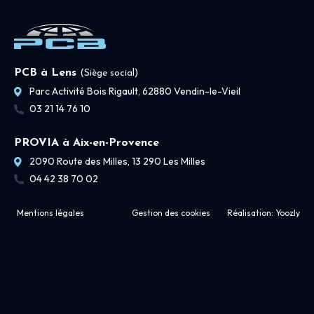
PCB à Lens
(Siège social)
Parc Activité Bois Rigault, 62880 Vendin-le-Vieil
03 21 14 76 10
PROVIA à Aix-en-Provence
2090 Route des Milles, 13 290 Les Milles
04 42 38 70 02
Mentions légales
Gestion des cookies
Réalisation:
Yoozly