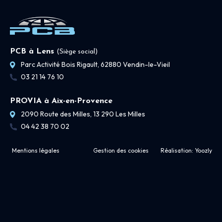
PCB à Lens
(Siège social)
Parc Activité Bois Rigault, 62880 Vendin-le-Vieil
03 21 14 76 10
PROVIA à Aix-en-Provence
2090 Route des Milles, 13 290 Les Milles
04 42 38 70 02
Mentions légales
Gestion des cookies
Réalisation:
Yoozly