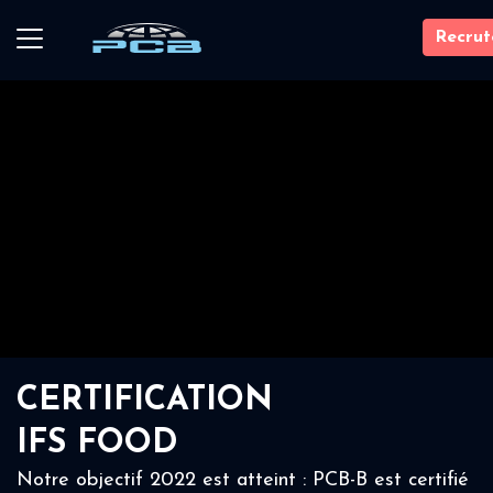
Recru
CERTIFICATION
IFS FOOD
Notre objectif 2022 est atteint : PCB-B est certifié