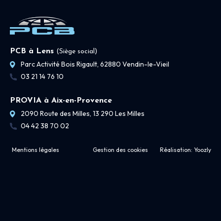
PCB à Lens
(Siège social)
Parc Activité Bois Rigault, 62880 Vendin-le-Vieil
03 21 14 76 10
PROVIA à Aix-en-Provence
2090 Route des Milles, 13 290 Les Milles
04 42 38 70 02
Mentions légales
Gestion des cookies
Réalisation:
Yoozly