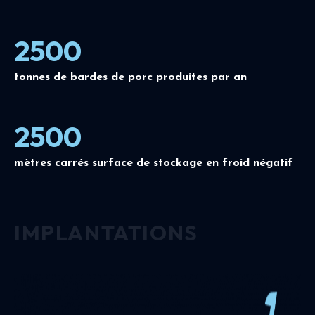
2500
tonnes de bardes de porc produites par an
2500
mètres carrés surface de stockage en froid négatif
IMPLANTATIONS