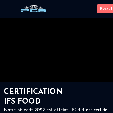
Recru
CERTIFICATION
IFS FOOD
Notre objectif 2022 est atteint : PCB-B est certifié