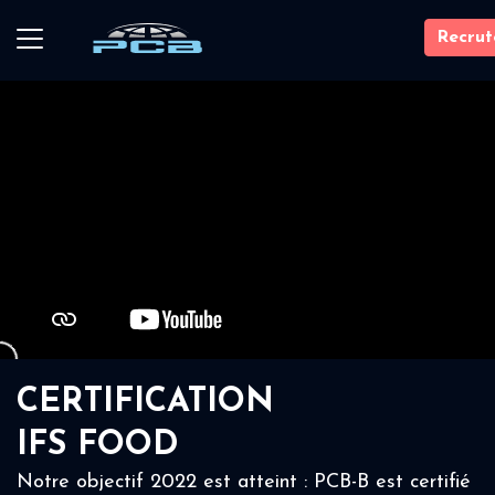
Recru
CERTIFICATION
IFS FOOD
Notre objectif 2022 est atteint : PCB-B est certifié