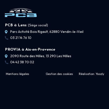
PCB à Lens
(Siège social)
Parc Activité Bois Rigault, 62880 Vendin-le-Vieil
03 21 14 76 10
PROVIA à Aix-en-Provence
2090 Route des Milles, 13 290 Les Milles
04 42 38 70 02
Mentions légales
Gestion des cookies
Réalisation:
Yoozly