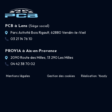
PCB à Lens
(Siège social)
Parc Activité Bois Rigault, 62880 Vendin-le-Vieil
03 21 14 76 10
PROVIA à Aix-en-Provence
2090 Route des Milles, 13 290 Les Milles
04 42 38 70 02
Mentions légales
Gestion des cookies
Réalisation:
Yoozly