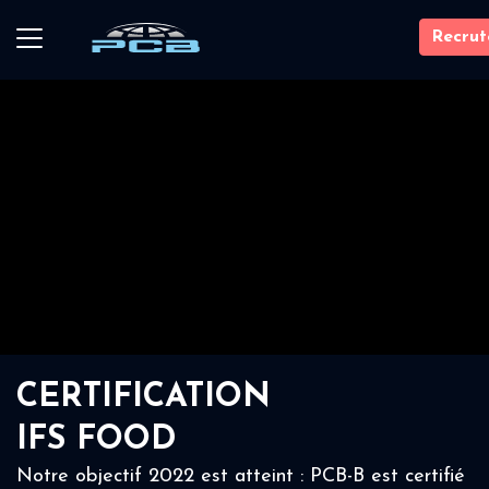
Recru
CERTIFICATION
IFS FOOD
Notre objectif 2022 est atteint : PCB-B est certifié