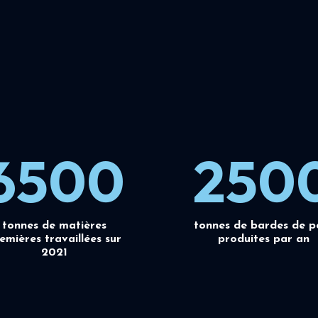
6500
250
tonnes de matières
tonnes de bardes de p
emières travaillées sur
produites par an
2021