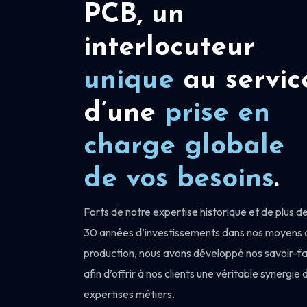
PCB, un
interlocuteur
unique
au servic
d’une
prise en
charge
globale
de vos besoins
.
Forts de notre expertise historique et de plus d
30 années d’investissements dans nos moyens 
production, nous avons développé nos savoir-fa
afin d’offrir à nos clients une véritable synergie 
expertises métiers.