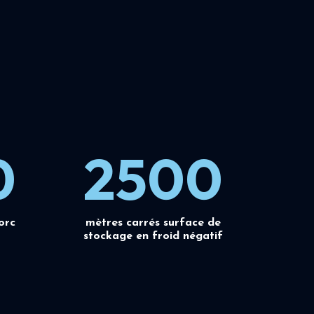
0
2500
orc
mètres carrés surface de
stockage en froid négatif