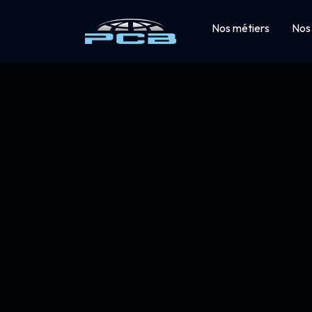
Nos métiers
Nos 