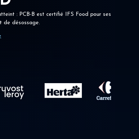
OD
tteint : PCB-B est certifié IFS Food pour ses
t de désossage.
e