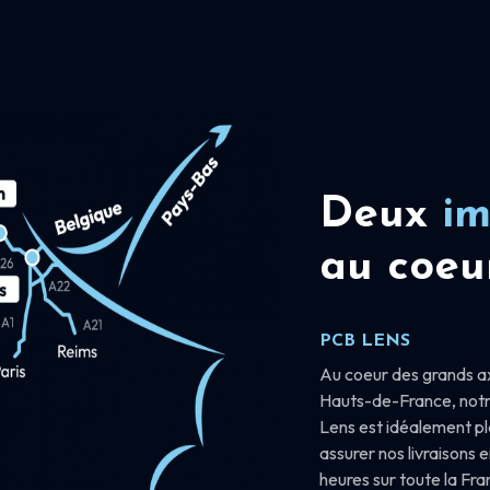
Deux
im
au coeu
PCB LENS
Au coeur des grands a
Hauts-de-France, notr
Lens est idéalement p
assurer nos livraisons 
heures sur toute la Fr