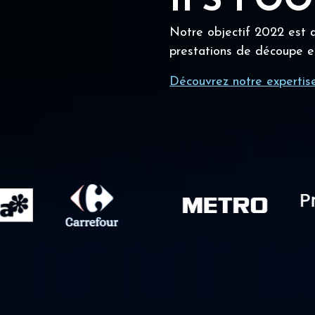
IFS FO
Notre objectif 2022 est a
prestations de découpe e
Découvrez notre expertis