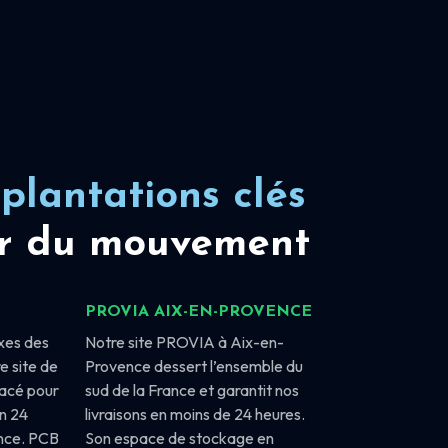
plantations clés
r du mouvement
PROVIA AIX-EN-PROVENCE
xes des
Notre site PROVIA à Aix-en-
e site de
Provence dessert l’ensemble du
lacé pour
sud de la France et garantit nos
en 24
livraisons en moins de 24 heures.
ance. PCB
Son espace de stockage en