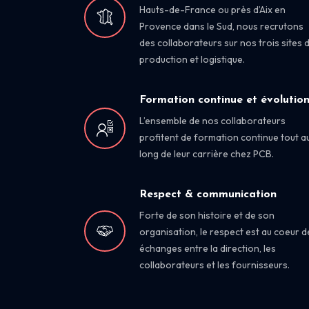
Hauts-de-France ou près d’Aix en
Provence dans le Sud, nous recrutons
des collaborateurs sur nos trois sites 
production et logistique.
Formation continue et évolutio
L’ensemble de nos collaborateurs
profitent de formation continue tout a
long de leur carrière chez PCB.
Respect & communication
Forte de son histoire et de son
organisation, le respect est au coeur d
échanges entre la direction, les
collaborateurs et les fournisseurs.