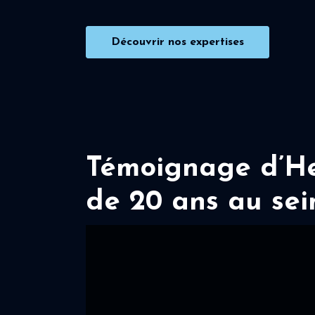
Découvrir nos expertises
Témoignage d’Her
de 20 ans au sei