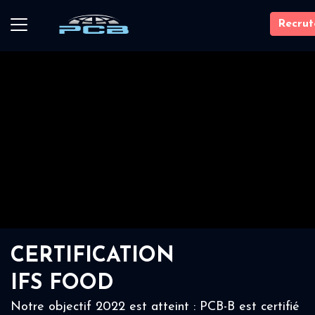
Recru
CERTIFICATION
IFS FOOD
Notre objectif 2022 est atteint : PCB-B est certifié