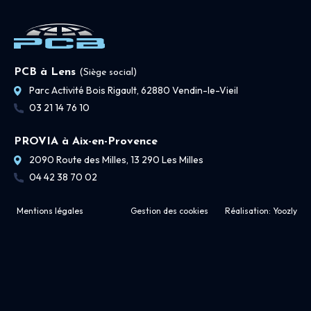
PCB à Lens
(Siège social)
Parc Activité Bois Rigault, 62880 Vendin-le-Vieil
03 21 14 76 10
PROVIA à Aix-en-Provence
2090 Route des Milles, 13 290 Les Milles
04 42 38 70 02
Mentions légales
Gestion des cookies
Réalisation:
Yoozly