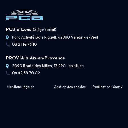
PCB à Lens
(Siège social)
Parc Activité Bois Rigault, 62880 Vendin-le-Vieil
03 21 14 76 10
PROVIA à Aix-en-Provence
2090 Route des Milles, 13 290 Les Milles
04 42 38 70 02
Mentions légales
Gestion des cookies
Réalisation:
Yoozly