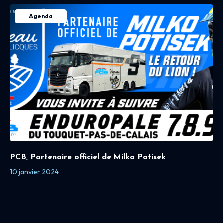
Agenda
PCB, Partenaire officiel de Milko Potisek
10 janvier 2024