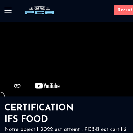
Recru
CERTIFICATION
IFS FOOD
Notre objectif 2022 est atteint : PCB-B est certifié