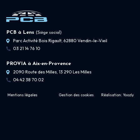
PCB à Lens
(Siège social)
Parc Activité Bois Rigault, 62880 Vendin-le-Vieil
03 21 14 76 10
PROVIA à Aix-en-Provence
2090 Route des Milles, 13 290 Les Milles
04 42 38 70 02
Mentions légales
Gestion des cookies
Réalisation:
Yoozly