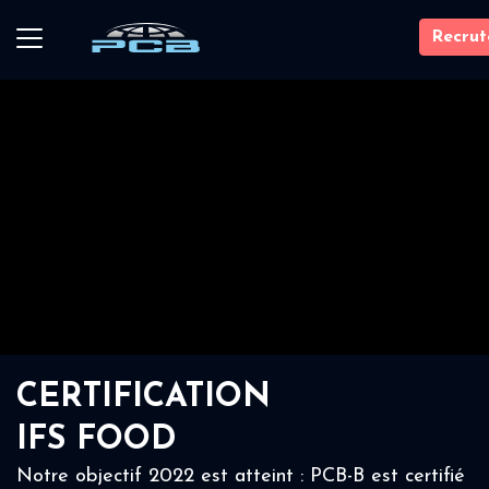
Recru
CERTIFICATION
IFS FOOD
Notre objectif 2022 est atteint : PCB-B est certifié