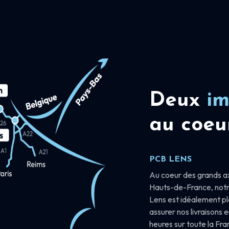
Deux
im
au coeu
PCB LENS
Au coeur des grands a
Hauts-de-France, notr
Lens est idéalement p
assurer nos livraisons 
heures sur toute la Fr