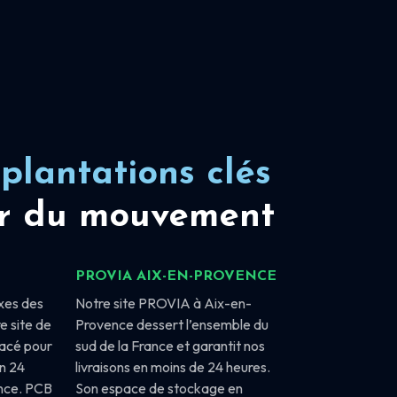
plantations clés
r du mouvement
PROVIA AIX-EN-PROVENCE
xes des
Notre site PROVIA à Aix-en-
e site de
Provence dessert l’ensemble du
lacé pour
sud de la France et garantit nos
en 24
livraisons en moins de 24 heures.
ance. PCB
Son espace de stockage en