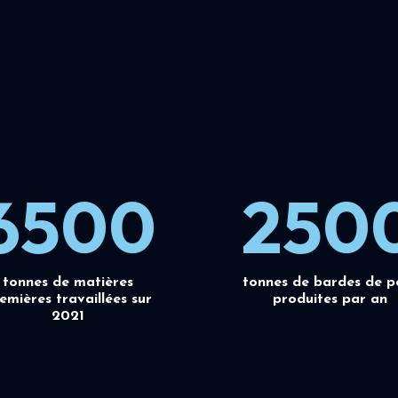
6500
250
tonnes de matières
tonnes de bardes de p
emières travaillées sur
produites par an
2021