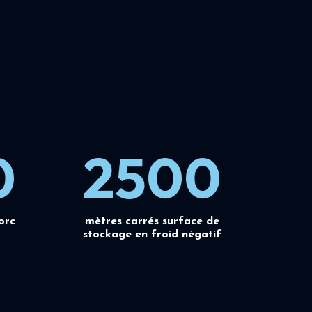
0
2500
orc
mètres carrés surface de
stockage en froid négatif