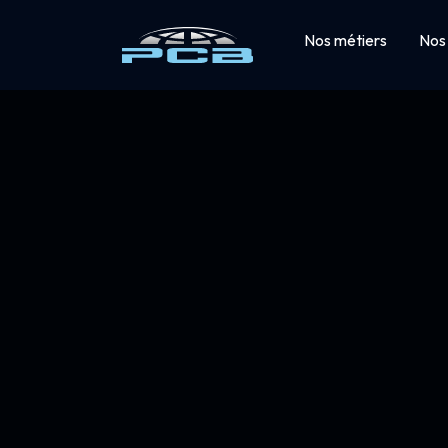
Nos métiers
Nos 