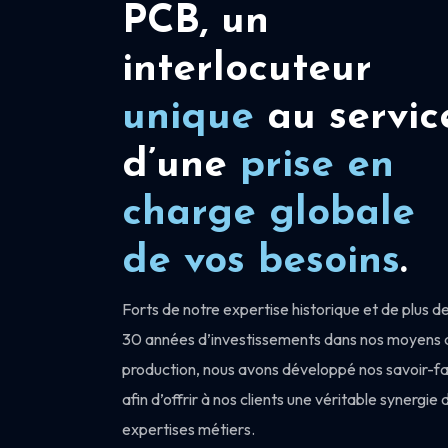
PCB, un
interlocuteur
unique
au servic
d’une
prise en
charge
globale
de vos besoins
.
Forts de notre expertise historique et de plus d
30 années d’investissements dans nos moyens 
production, nous avons développé nos savoir-fa
afin d’offrir à nos clients une véritable synergie 
expertises métiers.