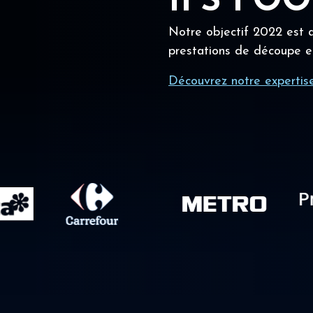
IFS FO
Notre objectif 2022 est a
prestations de découpe e
Découvrez notre expertis