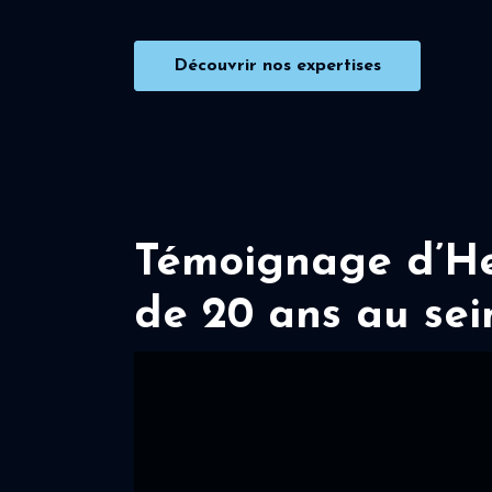
Découvrir nos expertises
Témoignage d’Her
de 20 ans au sei