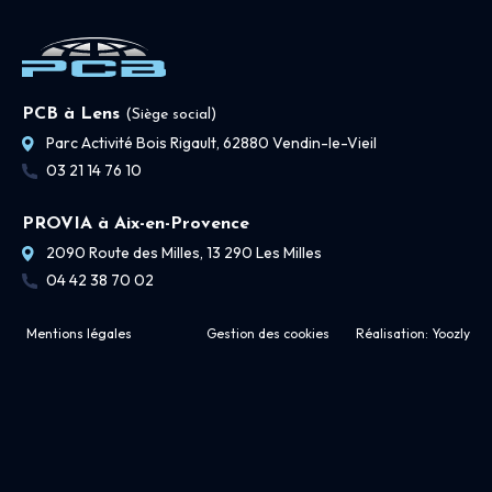
PCB à Lens
(Siège social)
Parc Activité Bois Rigault, 62880 Vendin-le-Vieil
03 21 14 76 10
PROVIA à Aix-en-Provence
2090 Route des Milles, 13 290 Les Milles
04 42 38 70 02
Mentions légales
Gestion des cookies
Réalisation:
Yoozly