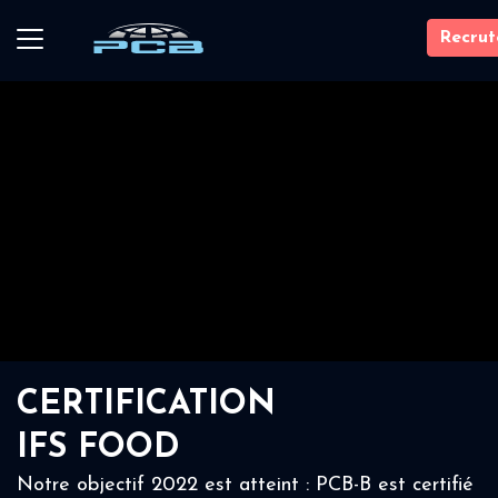
Recru
CERTIFICATION
IFS FOOD
Notre objectif 2022 est atteint : PCB-B est certifié