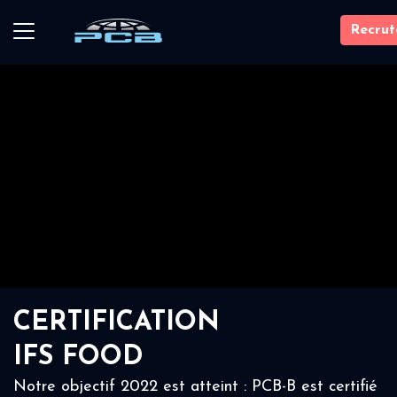
Recru
CERTIFICATION
IFS FOOD
Notre objectif 2022 est atteint : PCB-B est certifié