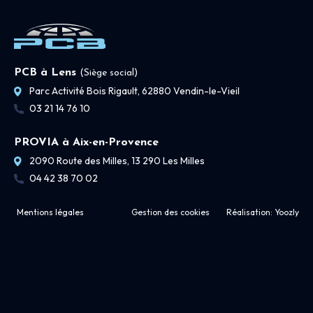
PCB à Lens
(Siège social)
Parc Activité Bois Rigault, 62880 Vendin-le-Vieil
03 21 14 76 10
PROVIA à Aix-en-Provence
2090 Route des Milles, 13 290 Les Milles
04 42 38 70 02
Mentions légales
Gestion des cookies
Réalisation:
Yoozly