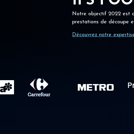
IFS FO
Notre objectif 2022 est a
prestations de découpe e
Découvrez notre expertis