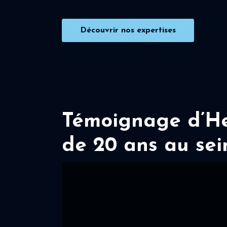
Découvrir nos expertises
Témoignage d’Her
de 20 ans au sei