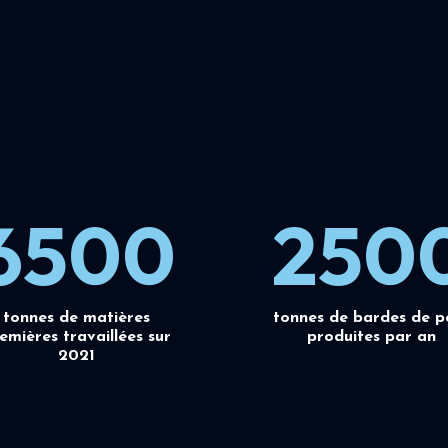
6500
250
tonnes de matières
tonnes de bardes de p
emières travaillées sur
produites par an
2021