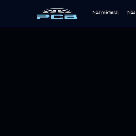
Nos métiers
Nos 