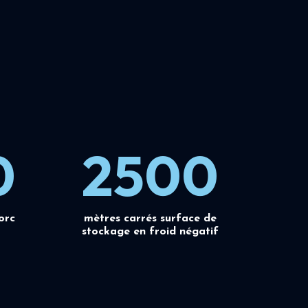
0
2500
orc
mètres carrés surface de
stockage en froid négatif