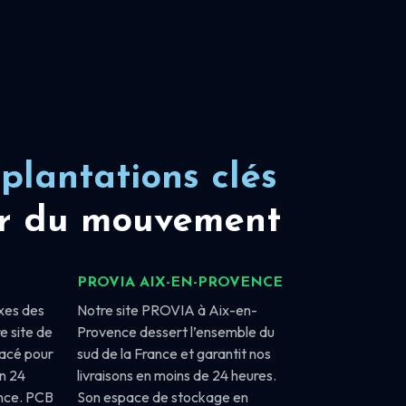
plantations clés
r du mouvement
PROVIA AIX-EN-PROVENCE
xes des
Notre site PROVIA à Aix-en-
e site de
Provence dessert l’ensemble du
lacé pour
sud de la France et garantit nos
en 24
livraisons en moins de 24 heures.
ance. PCB
Son espace de stockage en