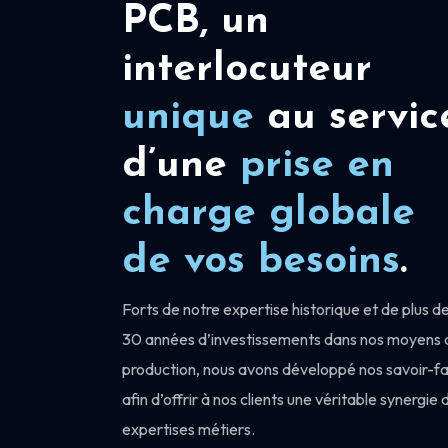
PCB, un
interlocuteur
unique
au servic
d’une
prise en
charge
globale
de vos besoins
.
Forts de notre expertise historique et de plus d
30 années d’investissements dans nos moyens 
production, nous avons développé nos savoir-fa
afin d’offrir à nos clients une véritable synergie 
expertises métiers.