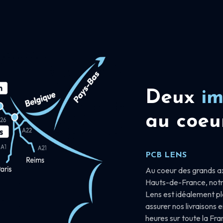
Deux
im
au coeu
PCB LENS
Au coeur des grands a
Hauts-de-France, notr
Lens est idéalement p
assurer nos livraisons 
heures sur toute la Fr