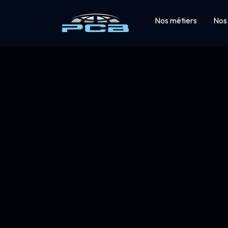
Nos métiers
Nos 