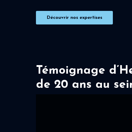
Découvrir nos expertises
Témoignage d’Her
de 20 ans au sei