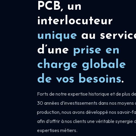
PCB, un
interlocuteur
unique
au servic
d’une
prise en
charge
globale
de vos besoins
.
Forts de notre expertise historique et de plus d
30 années d’investissements dans nos moyens 
production, nous avons développé nos savoir-fa
afin d’offrir à nos clients une véritable synergie 
expertises métiers.