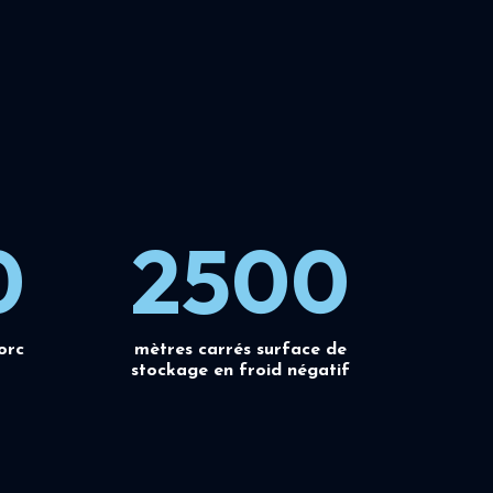
0
2500
orc
mètres carrés surface de
stockage en froid négatif