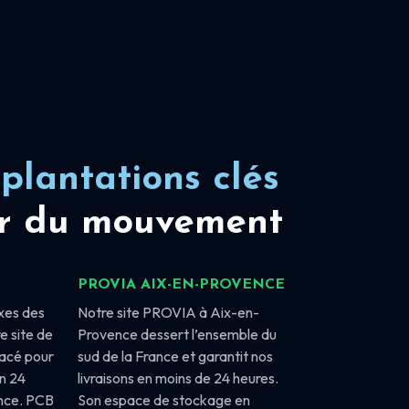
plantations clés
r du mouvement
PROVIA AIX-EN-PROVENCE
xes des
Notre site PROVIA à Aix-en-
e site de
Provence dessert l’ensemble du
lacé pour
sud de la France et garantit nos
en 24
livraisons en moins de 24 heures.
ance. PCB
Son espace de stockage en