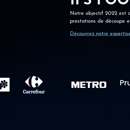
IFS FO
Notre objectif 2022 est a
prestations de découpe e
Découvrez notre expertis