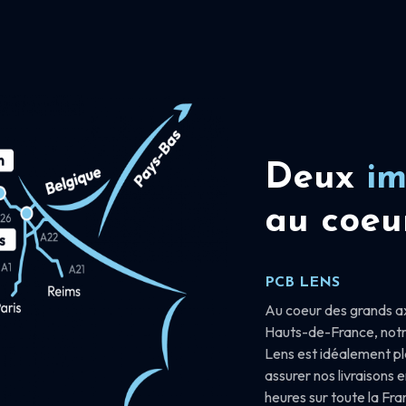
Deux
im
au coeu
PCB LENS
Au coeur des grands a
Hauts-de-France, notr
Lens est idéalement p
assurer nos livraisons 
heures sur toute la Fr