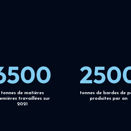
6500
250
tonnes de matières
tonnes de bardes de p
emières travaillées sur
produites par an
2021