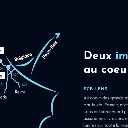
Deux
im
au coeu
PCB LENS
Au coeur des grands a
Hauts-de-France, notr
Lens est idéalement p
assurer nos livraisons 
heures sur toute la Fr