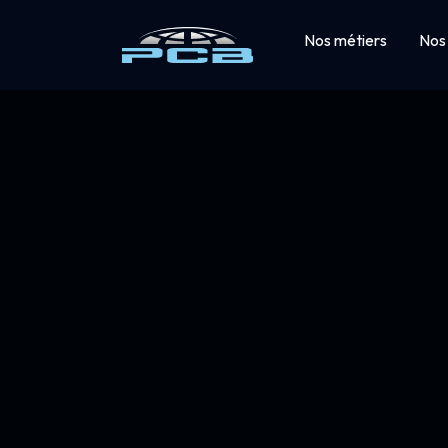
Nos métiers
Nos 