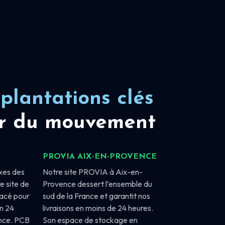
plantations clés
r du mouvement
PROVIA AIX-EN-PROVENCE
xes des
Notre site PROVIA à Aix-en-
e site de
Provence dessert l’ensemble du
lacé pour
sud de la France et garantit nos
en 24
livraisons en moins de 24 heures.
ance. PCB
Son espace de stockage en