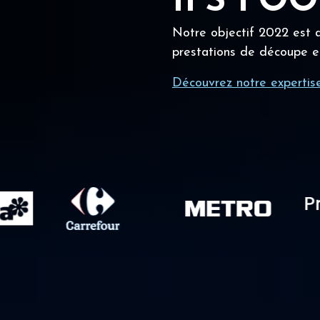
IFS FO
Notre objectif 2022 est a
prestations de découpe e
Découvrez notre expertis