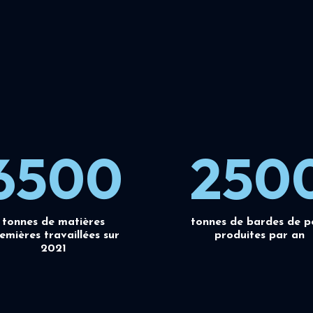
6500
250
tonnes de matières
tonnes de bardes de p
emières travaillées sur
produites par an
2021