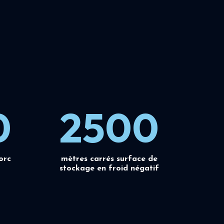
0
2500
orc
mètres carrés surface de
stockage en froid négatif