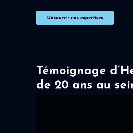
Découvrir nos expertises
Témoignage d’Her
de 20 ans au sei