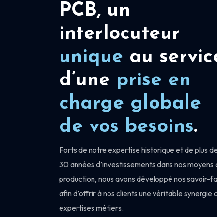
PCB, un
interlocuteur
unique
au servic
d’une
prise en
charge
globale
de vos besoins
.
Forts de notre expertise historique et de plus d
30 années d’investissements dans nos moyens 
production, nous avons développé nos savoir-fa
afin d’offrir à nos clients une véritable synergie 
expertises métiers.