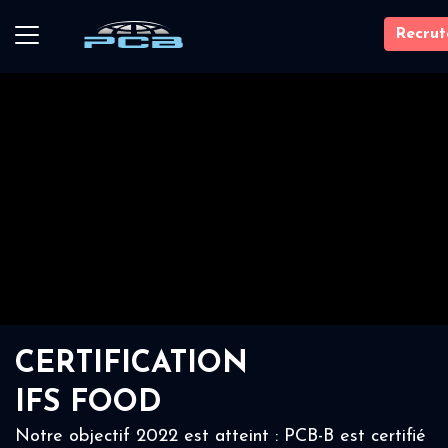
Recru
CERTIFICATION
IFS FOOD
Notre objectif 2022 est atteint : PCB-B est certifié