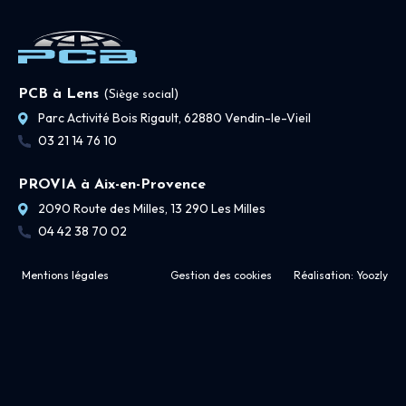
PCB à Lens
(Siège social)
Parc Activité Bois Rigault, 62880 Vendin-le-Vieil
03 21 14 76 10
PROVIA à Aix-en-Provence
2090 Route des Milles, 13 290 Les Milles
04 42 38 70 02
Mentions légales
Gestion des cookies
Réalisation:
Yoozly