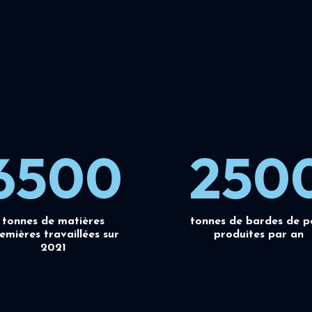
6500
250
tonnes de matières
tonnes de bardes de p
emières travaillées sur
produites par an
2021