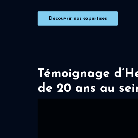
Découvrir nos expertises
Témoignage d’Her
de 20 ans au sei