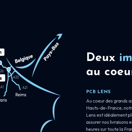
Deux
im
au coeu
PCB LENS
Au coeur des grands a
Hauts-de-France, notr
Lens est idéalement p
assurer nos livraisons 
heures sur toute la Fr