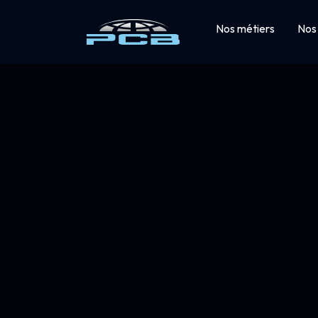
Nos métiers
Nos 