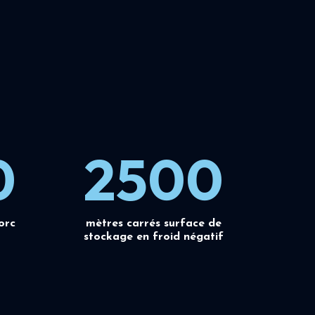
0
2500
orc
mètres carrés surface de
stockage en froid négatif