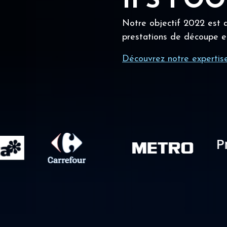
IFS FO
Notre objectif 2022 est a
prestations de découpe e
Découvrez notre expertis