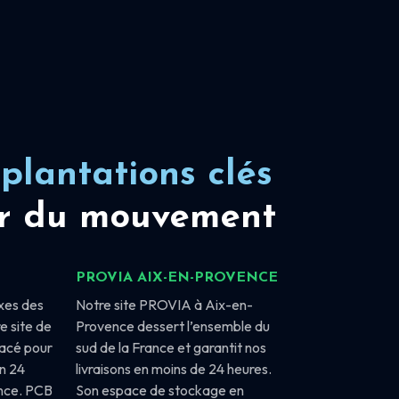
plantations clés
r du mouvement
PROVIA AIX-EN-PROVENCE
xes des
Notre site PROVIA à Aix-en-
e site de
Provence dessert l’ensemble du
lacé pour
sud de la France et garantit nos
en 24
livraisons en moins de 24 heures.
ance. PCB
Son espace de stockage en