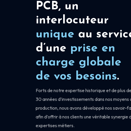
PCB, un
interlocuteur
unique
au servic
d’une
prise en
charge
globale
de vos besoins
.
Forts de notre expertise historique et de plus d
30 années d’investissements dans nos moyens 
production, nous avons développé nos savoir-fa
afin d’offrir à nos clients une véritable synergie 
expertises métiers.