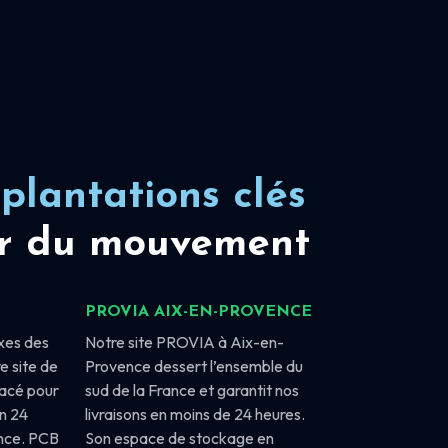
plantations clés
r du mouvement
PROVIA AIX-EN-PROVENCE
xes des
Notre site PROVIA à Aix-en-
e site de
Provence dessert l’ensemble du
lacé pour
sud de la France et garantit nos
en 24
livraisons en moins de 24 heures.
ance. PCB
Son espace de stockage en