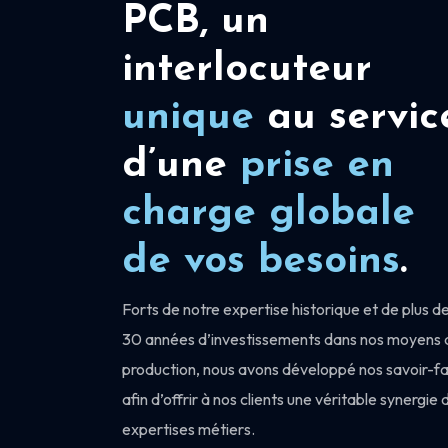
PCB, un
interlocuteur
unique
au servic
d’une
prise en
charge
globale
de vos besoins
.
Forts de notre expertise historique et de plus d
30 années d’investissements dans nos moyens 
production, nous avons développé nos savoir-fa
afin d’offrir à nos clients une véritable synergie 
expertises métiers.