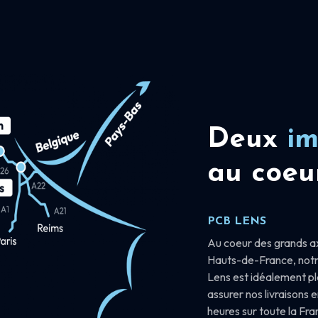
Deux
im
au coeu
PCB LENS
Au coeur des grands a
Hauts-de-France, notr
Lens est idéalement p
assurer nos livraisons 
heures sur toute la Fr