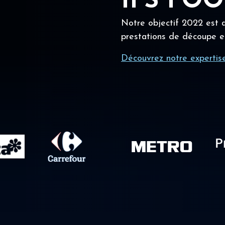
IFS FO
Notre objectif 2022 est a
prestations de découpe e
Découvrez notre expertis