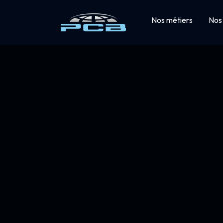
Nos métiers
Nos 