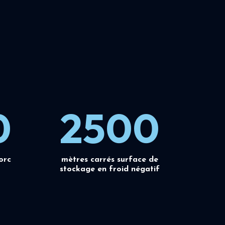
0
2500
orc
mètres carrés surface de
stockage en froid négatif