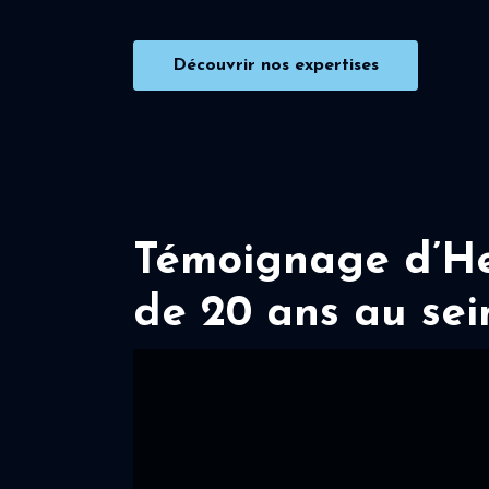
Découvrir nos expertises
Témoignage d’Her
de 20 ans au sei