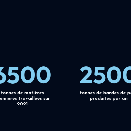
6500
250
tonnes de matières
tonnes de bardes de p
emières travaillées sur
produites par an
2021