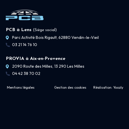
PCB à Lens
(Siège social)
Parc Activité Bois Rigault, 62880 Vendin-le-Vieil
03 21 14 76 10
PROVIA à Aix-en-Provence
2090 Route des Milles, 13 290 Les Milles
04 42 38 70 02
Mentions légales
Gestion des cookies
Réalisation:
Yoozly