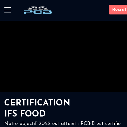
Recru
CERTIFICATION
IFS FOOD
Notre objectif 2022 est atteint : PCB-B est certifié