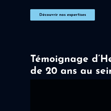
Découvrir nos expertises
Témoignage d’Her
de 20 ans au sei