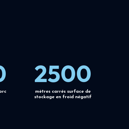
0
2500
orc
mètres carrés surface de
stockage en froid négatif