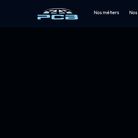
Nos métiers
Nos 