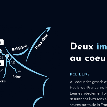
Deux
im
au coeu
PCB LENS
Au coeur des grands a
Hauts-de-France, notr
Lens est idéalement p
assurer nos livraisons 
heures sur toute la Fr