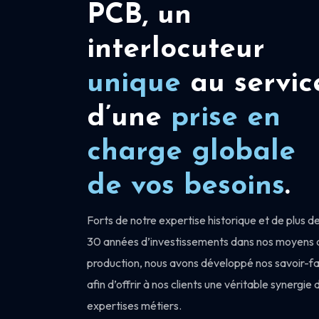
PCB, un
interlocuteur
unique
au servic
d’une
prise en
charge
globale
de vos besoins
.
Forts de notre expertise historique et de plus d
30 années d’investissements dans nos moyens 
production, nous avons développé nos savoir-fa
afin d’offrir à nos clients une véritable synergie 
expertises métiers.