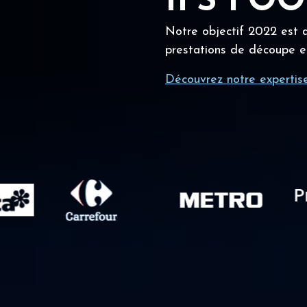
IFS FO
Notre objectif 2022 est a
prestations de découpe e
Découvrez notre expertis