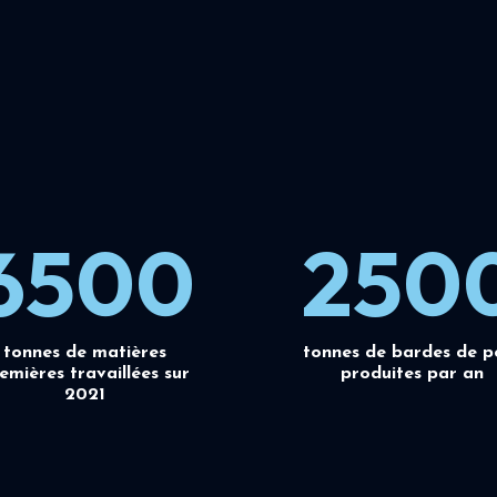
6500
250
tonnes de matières
tonnes de bardes de p
emières travaillées sur
produites par an
2021