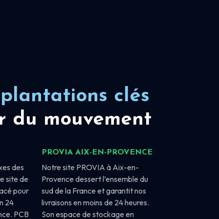
plantations clés
r du mouvement
PROVIA AIX-EN-PROVENCE
xes des
Notre site PROVIA à Aix-en-
e site de
Provence dessert l’ensemble du
lacé pour
sud de la France et garantit nos
en 24
livraisons en moins de 24 heures.
ance. PCB
Son espace de stockage en